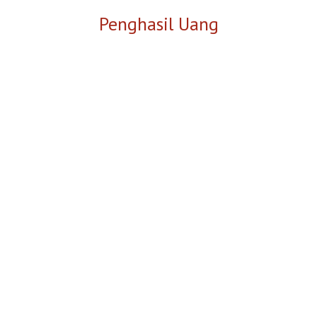
Skip
Penghasil Uang
to
content