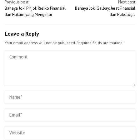
Post
Previous post
Next post
Bahaya Joki Pinjol: Resiko Finansial
Bahaya Joki Galbay: Jerat Finansial
navigation
dan Hukum yang Mengintai
dan Psikologis
Leave a Reply
Your email address will not be published.
Required fields are marked
*