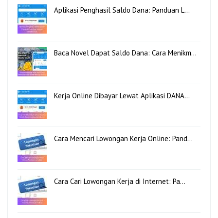
Aplikasi Penghasil Saldo Dana: Panduan L…
Baca Novel Dapat Saldo Dana: Cara Menikm…
Kerja Online Dibayar Lewat Aplikasi DANA…
Cara Mencari Lowongan Kerja Online: Pand…
Cara Cari Lowongan Kerja di Internet: Pa…