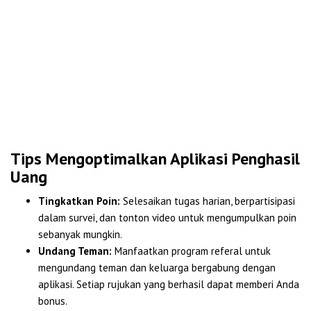
Tips Mengoptimalkan Aplikasi Penghasil
Uang
Tingkatkan Poin:
Selesaikan tugas harian, berpartisipasi
dalam survei, dan tonton video untuk mengumpulkan poin
sebanyak mungkin.
Undang Teman:
Manfaatkan program referal untuk
mengundang teman dan keluarga bergabung dengan
aplikasi. Setiap rujukan yang berhasil dapat memberi Anda
bonus.