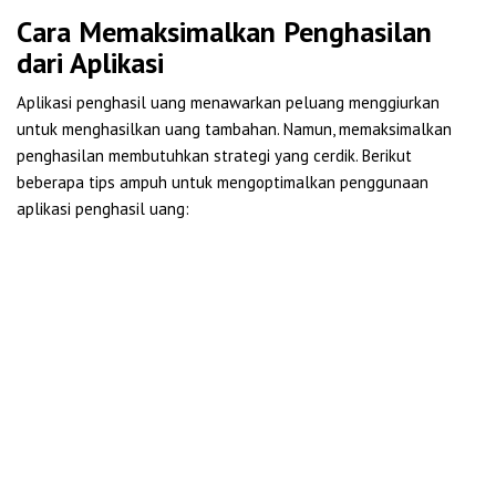
Cara Memaksimalkan Penghasilan
dari Aplikasi
Aplikasi penghasil uang menawarkan peluang menggiurkan
untuk menghasilkan uang tambahan. Namun, memaksimalkan
penghasilan membutuhkan strategi yang cerdik. Berikut
beberapa tips ampuh untuk mengoptimalkan penggunaan
aplikasi penghasil uang: