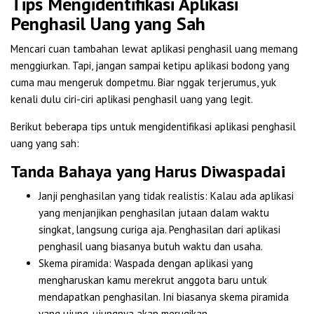
Tips Mengidentifikasi Aplikasi
Penghasil Uang yang Sah
Mencari cuan tambahan lewat aplikasi penghasil uang memang
menggiurkan. Tapi, jangan sampai ketipu aplikasi bodong yang
cuma mau mengeruk dompetmu. Biar nggak terjerumus, yuk
kenali dulu ciri-ciri aplikasi penghasil uang yang legit.
Berikut beberapa tips untuk mengidentifikasi aplikasi penghasil
uang yang sah:
Tanda Bahaya yang Harus Diwaspadai
Janji penghasilan yang tidak realistis: Kalau ada aplikasi
yang menjanjikan penghasilan jutaan dalam waktu
singkat, langsung curiga aja. Penghasilan dari aplikasi
penghasil uang biasanya butuh waktu dan usaha.
Skema piramida: Waspada dengan aplikasi yang
mengharuskan kamu merekrut anggota baru untuk
mendapatkan penghasilan. Ini biasanya skema piramida
yang ujung-ujungnya akan merugikan.