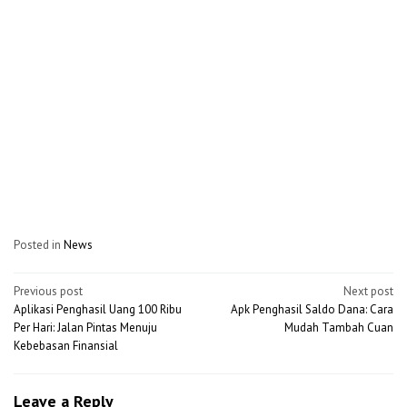
Posted in
News
Post
Previous post
Next post
Aplikasi Penghasil Uang 100 Ribu
Apk Penghasil Saldo Dana: Cara
navigation
Per Hari: Jalan Pintas Menuju
Mudah Tambah Cuan
Kebebasan Finansial
Leave a Reply