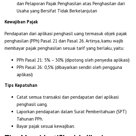
dan Pelaporan Pajak Penghasilan atas Penghasilan dari
Usaha yang Bersifat Tidak Berkelanjutan
Kewajiban Pajak
Pendapatan dari aplikasi penghasil uang termasuk objek pajak
penghasilan (PPh) Pasal 21 dan Pasal 26. Artinya, kamu wajib
membayar pajak penghasilan sesuai tarif yang berlaku, yaitu:
PPh Pasal 21: 5% – 30% (dipotong oleh penyedia aplikasi)
PPh Pasal 26: 0,5% (dibayarkan sendiri oleh pengguna
aplikasi)
Tips Kepatuhan
Catat semua transaksi dan pendapatan dari aplikasi
penghasil uang.
Laporkan pendapatan dalam Surat Pemberitahuan (SPT)
Tahunan PPh.
Bayar pajak sesuai kewajiban.