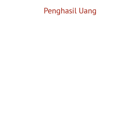
Skip
Penghasil Uang
to
content