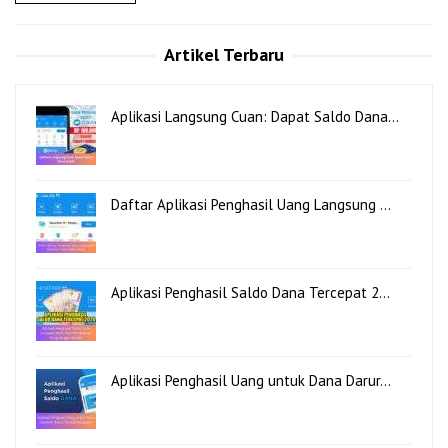
Artikel Terbaru
Aplikasi Langsung Cuan: Dapat Saldo Dana…
Daftar Aplikasi Penghasil Uang Langsung …
Aplikasi Penghasil Saldo Dana Tercepat 2…
Aplikasi Penghasil Uang untuk Dana Darur…