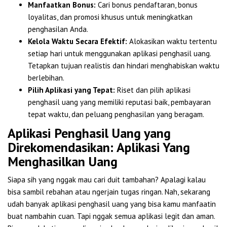
Manfaatkan Bonus:
Cari bonus pendaftaran, bonus
loyalitas, dan promosi khusus untuk meningkatkan
penghasilan Anda.
Kelola Waktu Secara Efektif:
Alokasikan waktu tertentu
setiap hari untuk menggunakan aplikasi penghasil uang.
Tetapkan tujuan realistis dan hindari menghabiskan waktu
berlebihan.
Pilih Aplikasi yang Tepat:
Riset dan pilih aplikasi
penghasil uang yang memiliki reputasi baik, pembayaran
tepat waktu, dan peluang penghasilan yang beragam.
Aplikasi Penghasil Uang yang
Direkomendasikan: Aplikasi Yang
Menghasilkan Uang
Siapa sih yang nggak mau cari duit tambahan? Apalagi kalau
bisa sambil rebahan atau ngerjain tugas ringan. Nah, sekarang
udah banyak aplikasi penghasil uang yang bisa kamu manfaatin
buat nambahin cuan. Tapi nggak semua aplikasi legit dan aman.